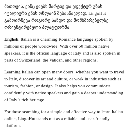
მათთვის, ვინც ეძებს მარტივ და ეფექტურ გზას
იტალიური ენის ონლაინ შესასწავლად, LingoHut
გამოირჩევა როგორც სანდო და მომხმარებელზე
ორიენტირებული პლატფორმა.
English
: Italian is a charming Romance language spoken by
millions of people worldwide. With over 60 million native
speakers, it is the official language of Italy and is also spoken in
parts of Switzerland, the Vatican, and other regions.
Learning Italian can open many doors, whether you want to travel
to Italy, discover its art and culture, or work in industries such as
tourism, fashion, or design. It also helps you communicate
confidently with native speakers and gain a deeper understanding
of Italy’s rich heritage.
For those searching for a simple and effective way to learn Italian
online, LingoHut stands out as a reliable and user-friendly
platform.