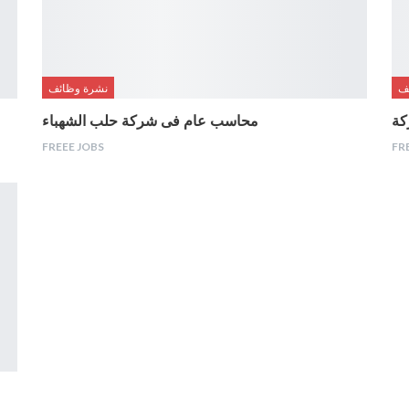
ف
نشرة وظائف
محاسب عام فى شركة حلب الشهباء
FREEE JOBS
FR