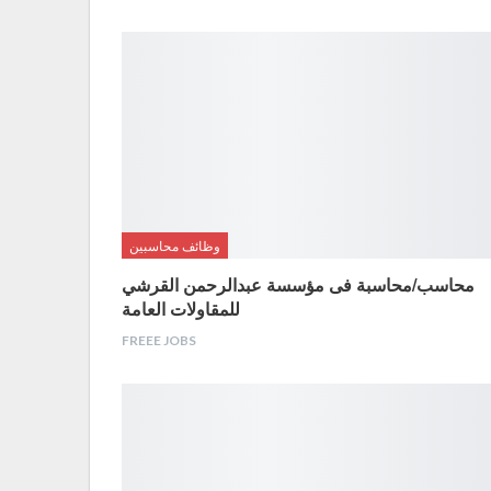
وظائف محاسبين
محاسب/محاسبة فى مؤسسة عبدالرحمن القرشي
للمقاولات العامة
FREEE JOBS