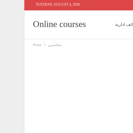
TUESDAY, AUGUST 4, 2026
Online courses
ئف ادارية
محاسبين
Home
 محاسبين