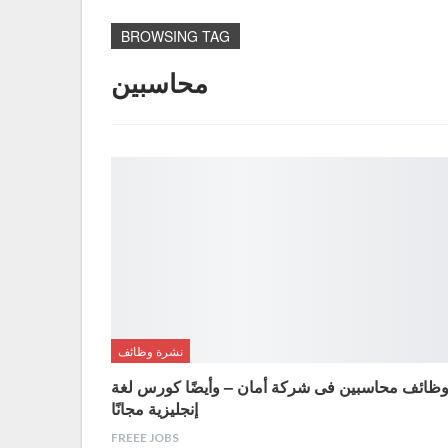
BROWSING TAG
محاسبين
نشرة وظائف
ظائف محاسبين فى شركة أمان – وأيضًا كورس لغة
إنجليزية مجانًا
FREEE JOBS