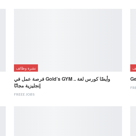
ف
نشرة وظائف
Ge
فرصة عمل في Gold’s GYM .. وأيضًا كورس لغة
إنجليزية مجانًا
FR
FREEE JOBS