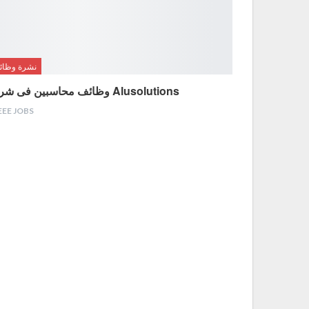
نشرة وظائ
وظائف محاسبين فى شركة Alusolutions
EEE JOBS