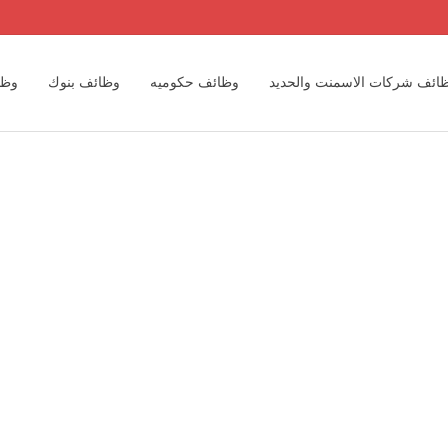
ائف شركات الاسمنت والحديد
وظائف حكوميه
وظائف بنوك
وظا
وظائف مهندسين
وظائف مكاتب المحاسبه الدوليه والمحلية
وظائف