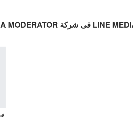
ل وظائف SOCIAL MEDIA MODERATOR فى شركة LINE MEDIA