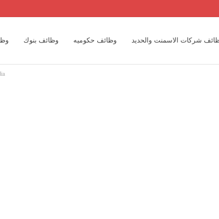
ائف شركات الاسمنت والحديد
وظائف حكوميه
وظائف بنوك
وظا
تفاصيل وظا
وظائف مهندسين
وظائف مكاتب المحاسبه الدوليه والمحلية
وظائف