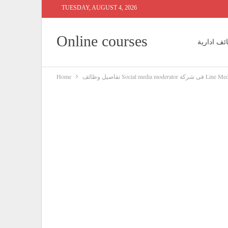
TUESDAY, AUGUST 4, 2026
Online courses
ئف ادارية
ئف Social media moderator فى شركة Line Media
Home
 محاسبين