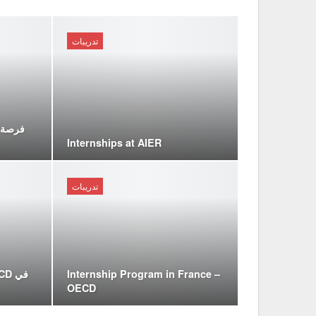
تدريبات
فرصة س
Internships at AIER
تدريبات
Internship Program in France –
OECD