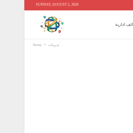
SUNDAY, AUGUST 2, 2026
ئف ادارية
تدريبات
Home
 محاسبين