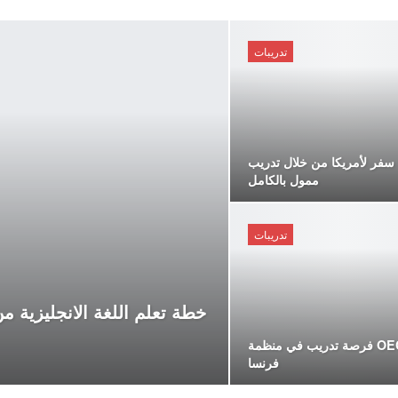
تدريبات
فر لأمريكا من خلال تدريب
ممول بالكامل
تدريبات
خطة تعلم اللغة الانجليزية م
فرصة تدريب في منظمة OECD في
فرنسا