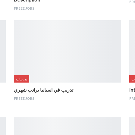
FR
FREEE JOBS
ات
تدريبات
in
تدريب في اسبانيا براتب شهري
FREEE JOBS
FR