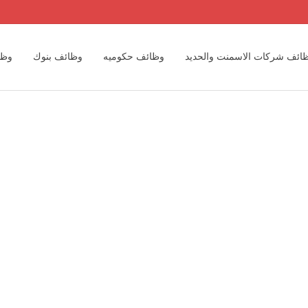
ائف شركات الاسمنت والحديد
وظائف حكوميه
وظائف بنوك
وظا
وظائف مهندسين
وظائف مكاتب المحاسبه الدوليه والمحلية
وظائف