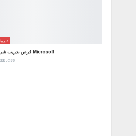
تدريب
فرص تدريب شركة Microsoft
EEE JOBS