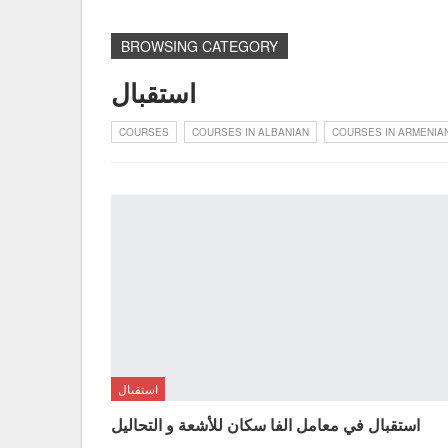
BROWSING CATEGORY
استقبال
COURSES
COURSES IN ALBANIAN
COURSES IN ARMENIA
استقبال
استقبال في معامل الفا سكان للأشعة و التحاليل