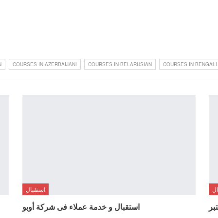
N
COURSES IN AZERBAIJANI
COURSES IN BELARUSIAN
COURSES IN BENGALI
ال
استقبال
بر
استقبال و خدمة عملاء فى شركة أوبو