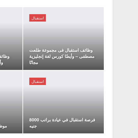
استقبال
وظائف استقبال فى مجموعة طلعت
مصطفى – وأيضًا كورس لغة إنجليزية
وظائف
مجانًا
وأ
استقبال
فرصة استقبال في عيادة براتب 8000
جنيه
موظف