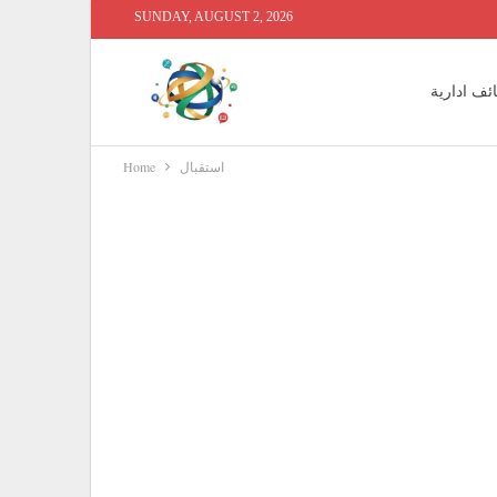
SUNDAY, AUGUST 2, 2026
ئف ادارية
استقبال
Home
 محاسبين