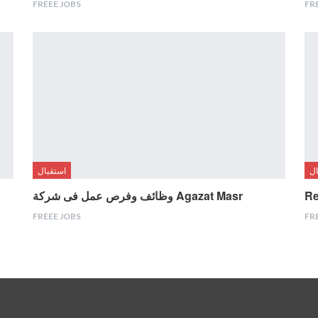
FREEE JOBS
FR
ال
استقبال
Re
وظائف وفرص عمل فى شركة Agazat Masr
FREEE JOBS
FR