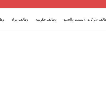
ائف شركات الاسمنت والحديد
وظائف حكوميه
وظائف بنوك
وظا
وظائف مهندسين
وظائف مكاتب المحاسبه الدوليه والمحلية
وظائف