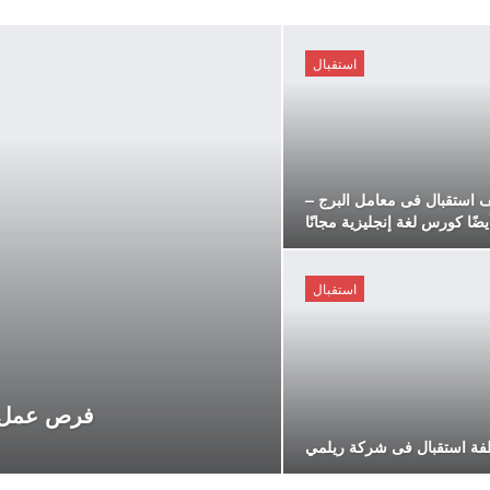
استقبال
 استقبال فى معامل البرج –
يضًا كورس لغة إنجليزية مجانًا
استقبال
فرص عمل: 
ة استقبال فى شركة ريلمي