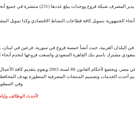
أنحاء الجمهورية بتمويل كافة قطاعات النشاط الاقتصادي وكذا تمويل المش
له في البلدان العربية، حيث أنشأ خمسة فروع في سورية، فرعين في لبنان
ي مشترك باسم بنك القاهرة السعودي واتسعت فروعها لتخدم أنحاء الم
يعد بنك القاهرة من أعرق البنوك التجارية العاملة في مصر
وفي السطور ا
لأحدث الوظائف وايام