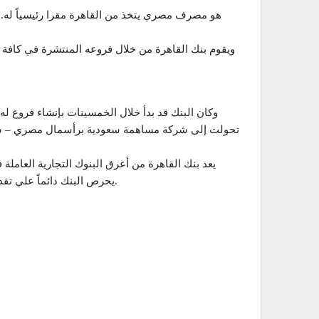
ويقوم بنك القاهرة من خلال فروعه المنتشرة في كافة 
وكان البنك قد بدأ خلال الخمسينات بإنشاء فروع 
تحولت إلى شركة مساهمة سعودية برأسمال مصري – سعود
يحرص البنك دائماً علي تقديم أحدث الخدمات وتصميم المنتجات المصرفية المتطورة بهدف المحافظة على ثقة عملائه ومكانته في السوق المصرفية المحلية.