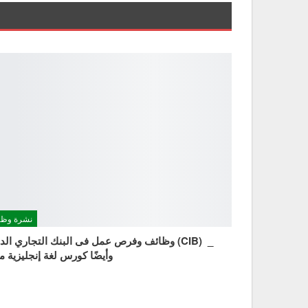
نشرة وظا
وظائف وفرص عمل فى البنك التجاري الدولي (IB
وأيضًا كورس لغة إنجليزية مج