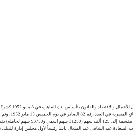
قامت مجموعة من ال