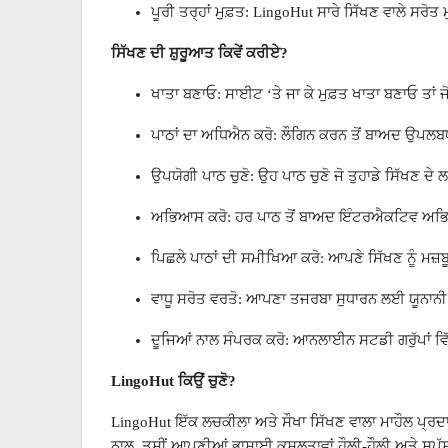
ਪੂਰੀ ਤਰ੍ਹਾਂ ਮੁਫ਼ਤ: LingoHut ਸਾਰੇ ਸਿੱਖਣ ਵਾਲੇ ਸਰ
ਸਿੱਖਣ ਦੀ ਸ਼ੁਰੂਆਤ ਕਿਵੇਂ ਕਰੀਏ?
ਖਾਤਾ ਬਣਾਓ: ਸਾਈਟ ‘ਤੇ ਜਾ ਕੇ ਮੁਫ਼ਤ ਖਾਤਾ ਬਣਾਓ ਤਾਂ ਜੋ 
ਪਾਠਾਂ ਦਾ ਅਧਿਐਨ ਕਰੋ: ਲੌਗਿਨ ਕਰਨ ਤੋਂ ਬਾਅਦ ਉਪਲਬਧ ਪਾਠ
ਉਪਯੋਗੀ ਪਾਠ ਚੁਣੋ: ਉਹ ਪਾਠ ਚੁਣੋ ਜੋ ਤੁਹਾਡੇ ਸਿੱਖਣ ਦੇ
ਅਭਿਆਸ ਕਰੋ: ਹਰ ਪਾਠ ਤੋਂ ਬਾਅਦ ਇੰਟਰਐਕਟਿਵ ਅਭਿਆਸ 
ਪਿਛਲੇ ਪਾਠਾਂ ਦੀ ਸਮੀਖਿਆ ਕਰੋ: ਆਪਣੇ ਸਿੱਖਣ ਨੂੰ ਮਜ਼ਬੂ
ਵਾਧੂ ਸਰੋਤ ਵਰਤੋ: ਆਪਣਾ ਤਜਰਬਾ ਸੁਧਾਰਨ ਲਈ ਯੂਨਾਨੀ ਫਿਲ
ਦੂਜਿਆਂ ਨਾਲ ਸੰਪਰਕ ਕਰੋ: ਆਨਲਾਈਨ ਸਟਡੀ ਗਰੁੱਪਾਂ ਵਿੱ
LingoHut ਕਿਉਂ ਚੁਣੋ?
LingoHut ਇੱਕ ਲਚਕੀਲਾ ਅਤੇ ਸੌਖਾ ਸਿੱਖਣ ਵਾਲਾ ਮਾਹੌਲ ਪ੍ਰਦਾ
ਨਾਲ, ਤੁਸੀਂ ਆਪਣੀਆਂ ਭਾਸ਼ਾਈ ਕੁਸ਼ਲਤਾਵਾਂ ਹੌਲੀ-ਹੌਲੀ ਅਤੇ ਸਪੱ