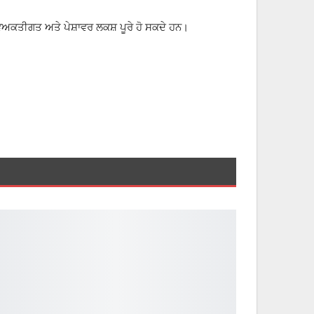
 ਵਿਅਕਤੀਗਤ ਅਤੇ ਪੇਸ਼ਾਵਰ ਲਕਸ਼ ਪੂਰੇ ਹੋ ਸਕਦੇ ਹਨ।