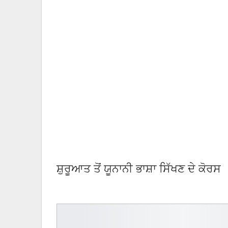
ਸ਼ੁਰੂਆਤ ਤੋਂ ਯੂਨਾਨੀ ਭਾਸ਼ਾ ਸਿੱਖਣ ਦੇ ਕੋਰਸ