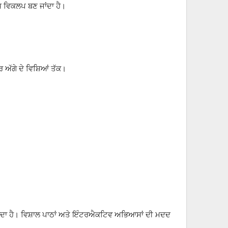
ਸ਼ ਵਿਕਲਪ ਬਣ ਜਾਂਦਾ ਹੈ।
ਰ ਅੱਗੇ ਦੇ ਵਿਸ਼ਿਆਂ ਤੱਕ।
ਦ ਕਰਦਾ ਹੈ। ਵਿਸ਼ਾਲ ਪਾਠਾਂ ਅਤੇ ਇੰਟਰਐਕਟਿਵ ਅਭਿਆਸਾਂ ਦੀ ਮਦਦ