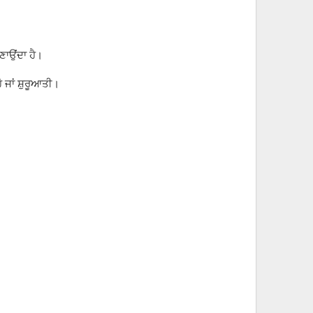
ਣਾਉਂਦਾ ਹੈ।
 ਹੋ ਜਾਂ ਸ਼ੁਰੂਆਤੀ।