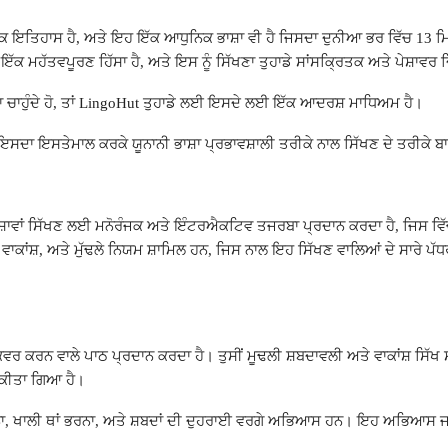
ਰੋਹਰਕ ਇਤਿਹਾਸ ਹੈ, ਅਤੇ ਇਹ ਇੱਕ ਆਧੁਨਿਕ ਭਾਸ਼ਾ ਵੀ ਹੈ ਜਿਸਦਾ ਦੁਨੀਆ ਭਰ ਵਿੱਚ 13 
 ਇੱਕ ਮਹੱਤਵਪੂਰਣ ਹਿੱਸਾ ਹੈ, ਅਤੇ ਇਸ ਨੂੰ ਸਿੱਖਣਾ ਤੁਹਾਡੇ ਸਾਂਸਕ੍ਰਿਤਕ ਅਤੇ ਪੇਸ਼ਾਵਰ
ਰੀਕਾ ਚਾਹੁੰਦੇ ਹੋ, ਤਾਂ LingoHut ਤੁਹਾਡੇ ਲਈ ਇਸਦੇ ਲਈ ਇੱਕ ਆਦਰਸ਼ ਮਾਧਿਅਮ ਹੈ।
ਇਸਦਾ ਇਸਤੇਮਾਲ ਕਰਕੇ ਯੂਨਾਨੀ ਭਾਸ਼ਾ ਪ੍ਰਭਾਵਸ਼ਾਲੀ ਤਰੀਕੇ ਨਾਲ ਸਿੱਖਣ ਦੇ ਤਰੀਕੇ ਬਾਰ
ਾਵਾਂ ਸਿੱਖਣ ਲਈ ਮਨੋਰੰਜਕ ਅਤੇ ਇੰਟਰਐਕਟਿਵ ਤਜਰਬਾ ਪ੍ਰਦਾਨ ਕਰਦਾ ਹੈ, ਜਿਸ ਵਿੱਚ 
ਨਿਯਮ ਸ਼ਾਮਿਲ ਹਨ, ਜਿਸ ਨਾਲ ਇਹ ਸਿੱਖਣ ਵਾਲਿਆਂ ਦੇ ਸਾਰੇ ਪੱਧਰਾਂ ਲਈ موزੂਨ ਬਣ ਜਾਂਦਾ ਹੈ, ਚਾਹੇ ਤੁਸੀਂ ਸ਼ੁਰੂਆ
 ਕਵਰ ਕਰਨ ਵਾਲੇ ਪਾਠ ਪ੍ਰਦਾਨ ਕਰਦਾ ਹੈ। ਤੁਸੀਂ ਮੂਢਲੀ ਸ਼ਬਦਾਵਲੀ ਅਤੇ ਵਾਕਾਂਸ਼ ਸਿੱਖ 
ਤ ਕੀਤਾ ਗਿਆ ਹੈ।
ਖਾਲੀ ਥਾਂ ਭਰਨਾ, ਅਤੇ ਸ਼ਬਦਾਂ ਦੀ ਦੁਹਰਾਈ ਵਰਗੇ ਅਭਿਆਸ ਹਨ। ਇਹ ਅਭਿਆਸ ਜਾਣਕ