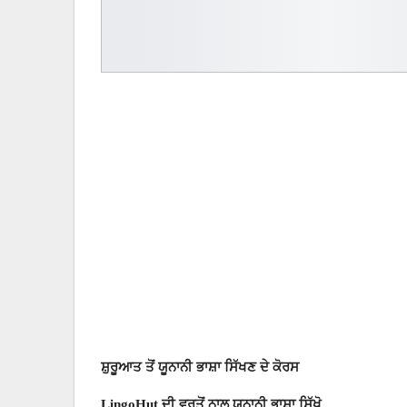
ਸ਼ੁਰੂਆਤ ਤੋਂ ਯੂਨਾਨੀ ਭਾਸ਼ਾ ਸਿੱਖਣ ਦੇ ਕੋਰਸ
LingoHut ਦੀ ਵਰਤੋਂ ਨਾਲ ਯੂਨਾਨੀ ਭਾਸ਼ਾ ਸਿੱਖੋ