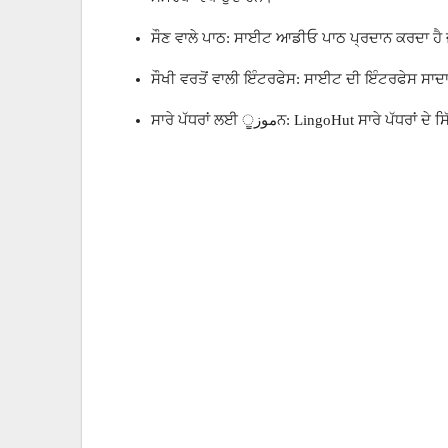
ਸੌਣ ਵਾਲੇ ਪਾਠ: ਸਾਈਟ ਆਡੀਓ ਪਾਠ ਪ੍ਰਦਾਨ ਕਰਦਾ ਹੈ ਜੋ
ਸੌਖੀ ਵਰਤੋਂ ਵਾਲੀ ਇੰਟਰਫੇਸ: ਸਾਈਟ ਦੀ ਇੰਟਰਫੇਸ ਸਾਦਾ 
ਸਾਰੇ ਪੱਧਰਾਂ ਲਈ موزੂਨ: LingoHut ਸ