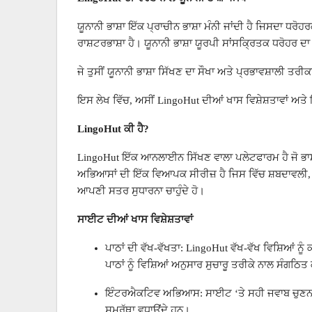
ਯੂਨਾਨੀ ਭਾਸ਼ਾ ਇੱਕ ਪ੍ਰਾਚੀਨ ਭਾਸ਼ਾ ਮੰਨੀ ਜਾਂਦੀ ਹੈ ਜਿਸਦਾ ਧ
ਰਾਸ਼ਟਰਭਾਸ਼ਾ ਹੈ। ਯੂਨਾਨੀ ਭਾਸ਼ਾ ਯੂਰਪੀ ਸਾਂਸਕ੍ਰਿਤਕ ਧਰੋਹਰ ਦਾ
ਜੇ ਤੁਸੀਂ ਯੂਨਾਨੀ ਭਾਸ਼ਾ ਸਿੱਖਣ ਦਾ ਸੌਖਾ ਅਤੇ ਪ੍ਰਭਾਵਸ਼ਾਲੀ ਤ
ਇਸ ਲੇਖ ਵਿੱਚ, ਅਸੀਂ LingoHut ਦੀਆਂ ਖਾਸ ਵਿਸ਼ੇਸ਼ਤਾਵਾਂ ਅਤੇ 
LingoHut ਕੀ ਹੈ?
LingoHut ਇੱਕ ਆਨਲਾਈਨ ਸਿੱਖਣ ਵਾਲਾ ਪਲੇਟਫਾਰਮ ਹੈ ਜੋ ਭਾਸ਼
ਅਭਿਆਸਾਂ ਦੀ ਇੱਕ ਵਿਆਪਕ ਸੀਰੀਜ਼ ਹੈ ਜਿਸ ਵਿੱਚ ਸ਼ਬਦਾਵਲੀ, ਵਾਕਾਂਸ਼, ਅਤੇ ਮੁੱਢਲੇ 
ਆਪਣੀ ਸਤਰ ਸੁਧਾਰਨਾ ਚਾਹੁੰਦੇ ਹੋ।
ਸਾਈਟ ਦੀਆਂ ਖਾਸ ਵਿਸ਼ੇਸ਼ਤਾਵਾਂ
ਪਾਠਾਂ ਦੀ ਵੱਖ-ਵੱਖਤਾ: LingoHut ਵੱਖ-ਵੱਖ ਵਿਸ਼ਿਆਂ ਨੂੰ
ਪਾਠਾਂ ਨੂੰ ਵਿਸ਼ਿਆਂ ਅਨੁਸਾਰ ਸੁਚਾਰੂ ਤਰੀਕੇ ਨਾਲ ਸੰਗਠਿ
ਇੰਟਰਐਕਟਿਵ ਅਭਿਆਸ: ਸਾਈਟ ‘ਤੇ ਸਹੀ ਜਵਾਬ ਚੁਣਨਾ, 
ਸਮਰੱਥਾ ਵਧਾਉਂਦੇ ਹਨ।