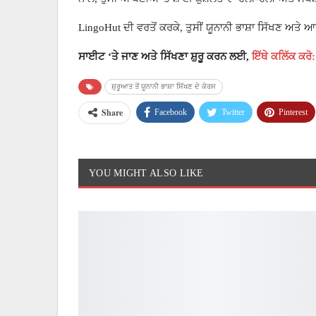
LingoHut ਦੀ ਵਰਤੋਂ ਕਰਕੇ, ਤੁਸੀਂ ਯੂਨਾਨੀ ਭਾਸ਼ਾ ਸਿੱਖਣ ਅਤੇ
ਸਾਈਟ ‘ਤੇ ਜਾਣ ਅਤੇ ਸਿੱਖਣਾ ਸ਼ੁਰੂ ਕਰਨ ਲਈ,
ਇੱਥੇ ਕਲਿੱਕ ਕਰ
ਸ਼ੁਰੂਆਤ ਤੋਂ ਯੂਨਾਨੀ ਭਾਸ਼ਾ ਸਿੱਖਣ ਦੇ ਕੋਰਸ
Share
Facebook
Twitter
Pinterest
YOU MIGHT ALSO LIKE