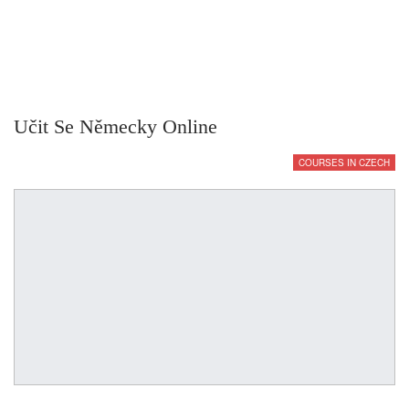
Učit Se Německy Online
COURSES IN CZECH