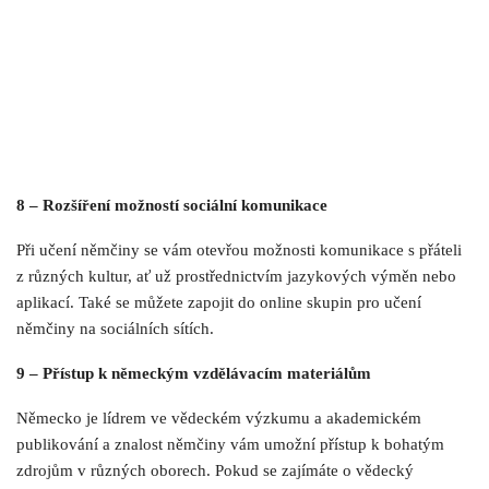
8 – Rozšíření možností sociální komunikace
Při učení němčiny se vám otevřou možnosti komunikace s přáteli
z různých kultur, ať už prostřednictvím jazykových výměn nebo
aplikací. Také se můžete zapojit do online skupin pro učení
němčiny na sociálních sítích.
9 – Přístup k německým vzdělávacím materiálům
Německo je lídrem ve vědeckém výzkumu a akademickém
publikování a znalost němčiny vám umožní přístup k bohatým
zdrojům v různých oborech. Pokud se zajímáte o vědecký