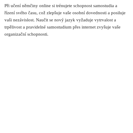
Při učení němčiny online si trénujete schopnost samostudia a
řízení svého času, což zlepšuje vaše osobní dovednosti a posiluje
vaši nezávislost. Naučit se nový jazyk vyžaduje vytrvalost a
trpělivost a pravidelné samostudium přes internet zvyšuje vaše
organizační schopnosti.