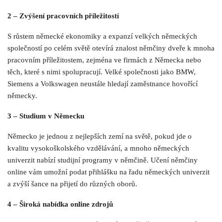
2 – Zvýšení pracovních příležitostí
S růstem německé ekonomiky a expanzí velkých německých
společností po celém světě otevírá znalost němčiny dveře k mnoha
pracovním příležitostem, zejména ve firmách z Německa nebo
těch, které s nimi spolupracují. Velké společnosti jako BMW,
Siemens a Volkswagen neustále hledají zaměstnance hovořící
německy.
3 – Studium v Německu
Německo je jednou z nejlepších zemí na světě, pokud jde o
kvalitu vysokoškolského vzdělávání, a mnoho německých
univerzit nabízí studijní programy v němčině. Učení němčiny
online vám umožní podat přihlášku na řadu německých univerzit
a zvýší šance na přijetí do různých oborů.
4 – Široká nabídka online zdrojů