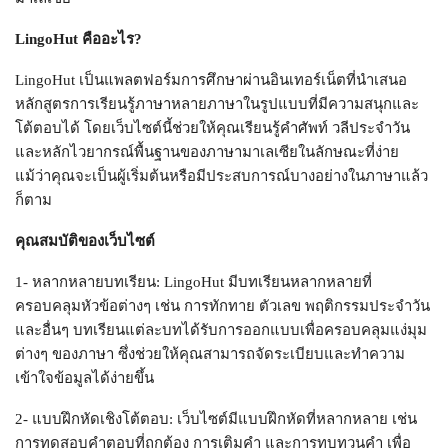
LingoHut คืออะไร?
LingoHut เป็นแพลตฟอร์มการศึกษาผ่านอินเทอร์เน็ตที่นำเสนอ
หลักสูตรการเรียนรู้ภาษาหลายภาษาในรูปแบบที่มีความสนุกและ
โต้ตอบได้ โดยเว็บไซต์นี้ช่วยให้คุณเรียนรู้คำศัพท์ วลีประจำวัน
และหลักไวยากรณ์พื้นฐานของภาษามาเลเซียในลักษณะที่ง่าย
แม้ว่าคุณจะเป็นผู้เริ่มต้นหรือมีประสบการณ์บางอย่างในภาษาแล้ว
ก็ตาม
คุณสมบัติของเว็บไซต์
1- หลากหลายบทเรียน: LingoHut มีบทเรียนหลากหลายที่
ครอบคลุมหัวข้อต่างๆ เช่น การทักทาย ตัวเลข พฤติกรรมประจำวัน
และอื่นๆ บทเรียนแต่ละบทได้รับการออกแบบเพื่อครอบคลุมแง่มุม
ต่างๆ ของภาษา ซึ่งช่วยให้คุณสามารถจัดระเบียบและทำความ
เข้าใจข้อมูลได้ง่ายขึ้น
2- แบบฝึกหัดเชิงโต้ตอบ: เว็บไซต์มีแบบฝึกหัดที่หลากหลาย เช่น
การทดสอบคำตอบที่ถูกต้อง การเติมคำ และการทบทวนคำ เพื่อ