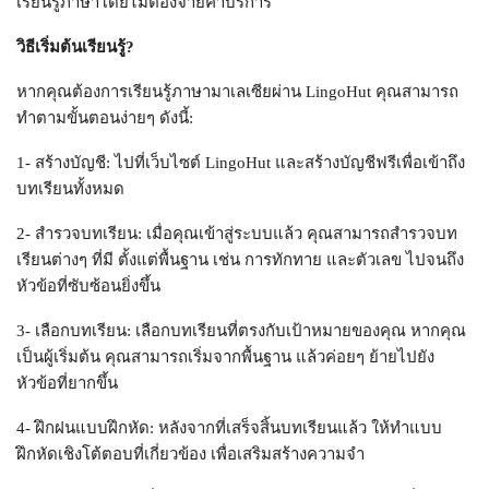
เรียนรู้ภาษาโดยไม่ต้องจ่ายค่าบริการ
วิธีเริ่มต้นเรียนรู้?
หากคุณต้องการเรียนรู้ภาษามาเลเซียผ่าน LingoHut คุณสามารถ
ทำตามขั้นตอนง่ายๆ ดังนี้:
1- สร้างบัญชี: ไปที่เว็บไซต์ LingoHut และสร้างบัญชีฟรีเพื่อเข้าถึง
บทเรียนทั้งหมด
2- สำรวจบทเรียน: เมื่อคุณเข้าสู่ระบบแล้ว คุณสามารถสำรวจบท
เรียนต่างๆ ที่มี ตั้งแต่พื้นฐาน เช่น การทักทาย และตัวเลข ไปจนถึง
หัวข้อที่ซับซ้อนยิ่งขึ้น
3- เลือกบทเรียน: เลือกบทเรียนที่ตรงกับเป้าหมายของคุณ หากคุณ
เป็นผู้เริ่มต้น คุณสามารถเริ่มจากพื้นฐาน แล้วค่อยๆ ย้ายไปยัง
หัวข้อที่ยากขึ้น
4- ฝึกฝนแบบฝึกหัด: หลังจากที่เสร็จสิ้นบทเรียนแล้ว ให้ทำแบบ
ฝึกหัดเชิงโต้ตอบที่เกี่ยวข้อง เพื่อเสริมสร้างความจำ