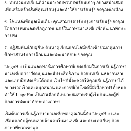
5- ทบทวนบทเรียนที่ผ่านมา: ทบทวนบทเรียนเก่าๆ อย่างสม่ำเสมอ
เพื่อเสริมสร้างสิ่งที่คุณเรียนรู้และทำให้การเรียนรู้ของคุณต่อเนื่อง
6- ใช้แหล่งข้อมูลเพิ่มเติม: คุณสามารถปรับปรุงการเรียนรู้ของคุณ
โดยการฟังเพลงหรือดูภาพยนตร์ในภาษามาเลเซียเพื่อพัฒนาทักษะ
การฟัง
7- ปฏิสัมพันธ์กับผู้อื่น: ค้นหาคู่เรียนออนไลน์หรือเข้าร่วมกลุ่มการ
ศึกษาสำหรับการฝึกฝนและพัฒนาทักษะของคุณ
LingoHut เป็นแพลตฟอร์มการศึกษาที่ยอดเยี่ยมในการเรียนรู้ภาษา
มาเลเซียอย่างยืดหยุ่นและมีประสิทธิภาพ ด้วยบทเรียนหลากหลาย
และแบบฝึกหัดเชิงโต้ตอบ เว็บไซต์นี้จะช่วยให้คุณเรียนรู้ภาษาได้
อย่างรวดเร็วและสนุกสนาน และการที่เว็บไซต์นี้มีเนื้อหาฟรีทั้งหมด
ทำให้ LingoHut เป็นตัวเลือกที่เหมาะสมสำหรับผู้เริ่มต้นและผู้ที่
ต้องการพัฒนาทักษะทางภาษา
เริ่มต้นการเรียนรู้ภาษามาเลเซียของคุณวันนี้กับ LingoHut และ
เชื่อมต่อกับผู้คนหลายล้านคนในมาเลเซียและประเทศอื่นๆ ด้วย
ภาษาที่พวกเขาพูด