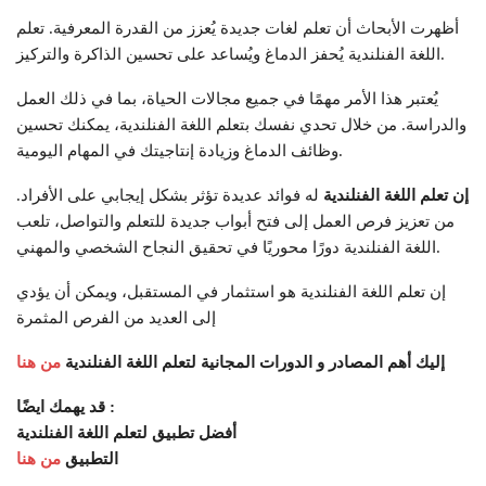
أظهرت الأبحاث أن تعلم لغات جديدة يُعزز من القدرة المعرفية. تعلم
اللغة الفنلندية يُحفز الدماغ ويُساعد على تحسين الذاكرة والتركيز.
يُعتبر هذا الأمر مهمًا في جميع مجالات الحياة، بما في ذلك العمل
والدراسة. من خلال تحدي نفسك بتعلم اللغة الفنلندية، يمكنك تحسين
وظائف الدماغ وزيادة إنتاجيتك في المهام اليومية.
إن تعلم اللغة الفنلندية
له فوائد عديدة تؤثر بشكل إيجابي على الأفراد.
من تعزيز فرص العمل إلى فتح أبواب جديدة للتعلم والتواصل، تلعب
اللغة الفنلندية دورًا محوريًا في تحقيق النجاح الشخصي والمهني.
إن تعلم اللغة الفنلندية هو استثمار في المستقبل، ويمكن أن يؤدي
إلى العديد من الفرص المثمرة
إليك أهم المصادر و الدورات المجانية لتعلم اللغة الفنلندية
من هنا
قد يهمك ايضًا :
أفضل تطبيق لتعلم اللغة الفنلندية
التطبيق
من هنا