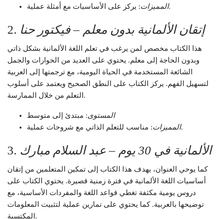
: يركز على الأساسيات مع أمثلة عملية.
المميزات
إتقان الألمانية بدون معلم – فيكتور حنا
2.
هذا الكتاب مخصص لمن يرغب في تعلم اللغة الألمانية بشكل ذاتي
وبدون الحاجة إلى معلم. يحتوي على العديد من الحوارات والجمل
الشائعة المستخدمة في الحياة اليومية، مع ترجمتها إلى العربية
لتسهيل الفهم. يركز الكتاب على النطق الصحيح ويعتمد على أسلوب
التعلم من خلال الممارسة.
المستوى
: مبتدئ إلى متوسط
: مناسب للتعلم الذاتي مع شروحات عملية.
المميزات
الألمانية في 30 يوم – عبد السلام مبارك
3.
كما يوحي العنوان، يهدف هذا الكتاب إلى تمكين المتعلمين من إتقان
أساسيات اللغة الألمانية في فترة زمنية قصيرة. يحتوي الكتاب على
دروس يومية مكثفة تغطي قواعد اللغة والمفردات الأساسية، مع
توضيحها بالعربية. كما يحتوي على تمارين عملية لتثبيت المعلومات
المكتسبة.