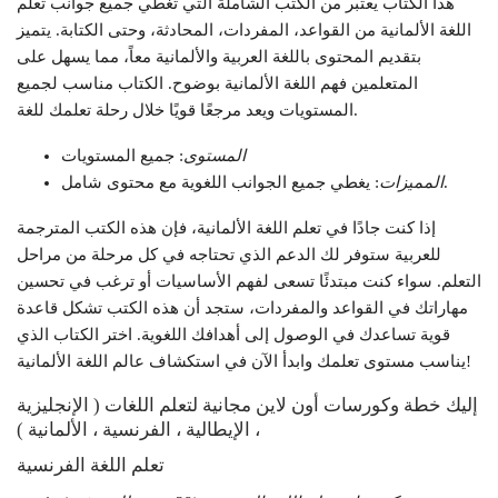
هذا الكتاب يعتبر من الكتب الشاملة التي تغطي جميع جوانب تعلم
اللغة الألمانية من القواعد، المفردات، المحادثة، وحتى الكتابة. يتميز
بتقديم المحتوى باللغة العربية والألمانية معاً، مما يسهل على
المتعلمين فهم اللغة الألمانية بوضوح. الكتاب مناسب لجميع
المستويات ويعد مرجعًا قويًا خلال رحلة تعلمك للغة.
المستوى
: جميع المستويات
: يغطي جميع الجوانب اللغوية مع محتوى شامل.
المميزات
إذا كنت جادًا في تعلم اللغة الألمانية، فإن هذه الكتب المترجمة
للعربية ستوفر لك الدعم الذي تحتاجه في كل مرحلة من مراحل
التعلم. سواء كنت مبتدئًا تسعى لفهم الأساسيات أو ترغب في تحسين
مهاراتك في القواعد والمفردات، ستجد أن هذه الكتب تشكل قاعدة
قوية تساعدك في الوصول إلى أهدافك اللغوية. اختر الكتاب الذي
يناسب مستوى تعلمك وابدأ الآن في استكشاف عالم اللغة الألمانية!
إليك خطة وكورسات أون لاين مجانية لتعلم اللغات ( الإنجليزية
، الإيطالية ، الفرنسية ، الألمانية )
تعلم اللغة الفرنسية