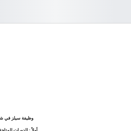
وظيفة سيلز في شركة
أولاً : الدورات المتا