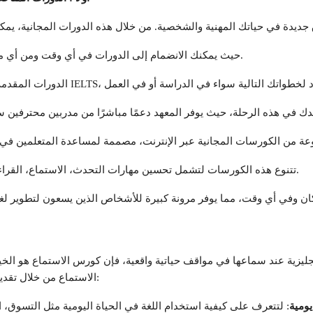
فاق جديدة في حياتك المهنية والشخصية. من خلال هذه الدورات المجانية، ي
حيث يمكنك الانضمام إلى الدورات في أي وقت ومن أي مكان. كل ما تحتاجه هو اتصال بالإنترنت ورغبة في التعلم.
تتنوع هذه الكورسات لتشمل تحسين مهارات التحدث، الاستماع، القراءة، والكتابة، مع مواد تعليمية عالية الجودة متاحة للجميع.
 وفي أي وقت، مما يوفر مرونة كبيرة للأشخاص الذين يسعون لتطوير لغتهم 
ليزية عند سماعها في مواقف حياتية واقعية، فإن كورس الاستماع هو الخيا
الاستماع من خلال تقديم مجموعة متنوعة من التسجيلات الصوتية تشمل:
ومية