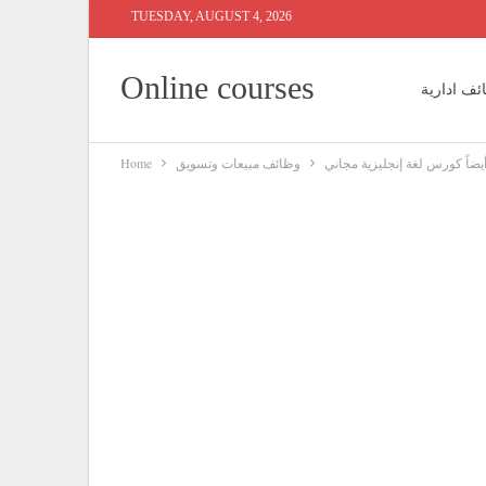
TUESDAY, AUGUST 4, 2026
Online courses
ئف ادارية
يضاً كورس لغة إنجليزية مجاني
وظائف مبيعات وتسويق
Home
 محاسبين