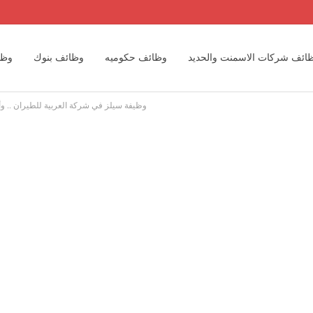
ائف شركات الاسمنت والحديد
وظائف حكوميه
وظائف بنوك
وظا
وظيفة سيلز في شركة العربية للطيران .. وأ
وظائف مهندسين
وظائف مكاتب المحاسبه الدوليه والمحلية
وظائف