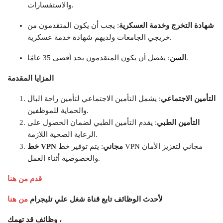
والاستفسارات.
شهادة التخرج وخدمة العسكرية
: يجب أن يكون المتقدمون من
خريجي الجامعات ولديهم شهادة خدمة عسكرية.
: يفضل أن يكون المتقدمون بحد أقصى 35 عامًا.
السن
المزايا المقدمة
التأمين الاجتماعي
: يشمل التأمين الاجتماعي لتأمين راحة البال
والحماية للموظفين.
التأمين الطبي
: يقدم التأمين الطبي لضمان الحصول على
الرعاية الصحية اللازمة.
خط VPN مجاني
: يتم توفير خط VPN مجاني لتعزيز الأمان
والخصوصية أثناء العمل.
قدم من هنا
لأحدث الوظائف تابع قناة شغل علي تليجرام
من هنا
وظائف قد تهمك ،