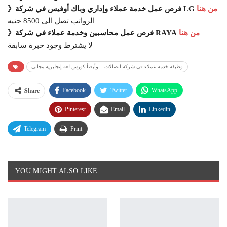
من هنا
》فرص عمل خدمة عملاء وإداري وباك أوفيس في شركة LG
الرواتب تصل الى 8500 جنيه
من هنا
》فرص عمل محاسبين وخدمة عملاء في شركة RAYA
لا يشترط وجود خبرة سابقة
وظيفة خدمة عملاء في شركة اتصالات .. وأيضاً كورس لغة إنجليزية مجاني
Share
Facebook
Twitter
WhatsApp
Pinterest
Email
Linkedin
Telegram
Print
YOU MIGHT ALSO LIKE