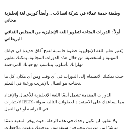
وظيفة خدمة عملاء في شركة اتصالات .. وأيضاً كورس لغة إنجليزية
مجاني
أولاً : الدورات المتاحة لتطوير اللغة الإنجليزية من المجلس الثقافي
البريطاني
يُعتبر تعلم اللغة الإنجليزية خطوة حاسمة لفتح آفاق جديدة في حياتك
المهنية والشخصية. من خلال هذه الدورات المجانية، يمكنك تطوير
مهاراتك بأسلوب يتناسب مع حياتك المزدحمة
حيث يمكنك الانضمام إلى الدورات في أي وقت ومن أي مكان. كل ما
تحتاجه هو اتصال بالإنترنت ورغبة في التعلم.
الدورات المقدمة تشمل أيضًا اللغة الإنجليزية للأعمال والإعداد
لاختبارات IELTS، مما يساعدك على الاستعداد لخطواتك التالية سواء
في الدراسة أو في العمل.
ولا تقلق، لن تكون وحدك في هذه الرحلة، حيث يوفر المعهد دعمًا
مباشرًا من مدربين محترفين سيقومون بتوجيهك وتقديم ملاحظات