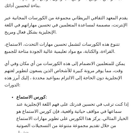
بناءة لتحسين أدائك.
يقدم المعهد الثقافي البريطاني مجموعة من الكورسات المجانية عبر
الإنترنت، مصممة لمساعدة المتعلمين في تحسين مهاراتهم في اللغة
الإنجليزية بشكل فعال ومريح.
تتنوع هذه الكورسات لتشمل تحسين مهارات التحدث، الاستماع،
القراءة، والكتابة، مع مواد تعليمية عالية الجودة متاحة للجميع.
يمكن للمتعلمين الانضمام إلى هذه الكورسات من أي مكان وفي أي
وقت، مما يوفر مرونة كبيرة للأشخاص الذين يسعون لتطوير لغتهم
الإنجليزية دون الحاجة إلى الالتزام بمواعيد محددة ، إليك أبرز هذه
الدورات:
كورس الاستماع:
إذا كنت ترغب في تحسين قدرتك على فهم اللغة الإنجليزية عند
سماعها في مواقف حياتية واقعية، فإن كورس الاستماع هو
الخيار المثالي. يركز هذا الكورس على تطوير مهارات الاستماع
من خلال تقديم مجموعة متنوعة من التسجيلات الصوتية
تشمل: