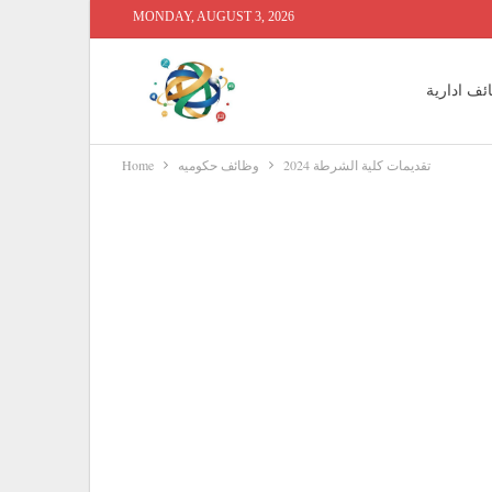
MONDAY, AUGUST 3, 2026
ئف ادارية
تقديمات كلية الشرطة 2024
وظائف حكوميه
Home
 محاسبين