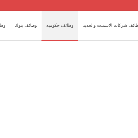
ائف شركات الاسمنت والحديد
وظائف حكوميه
وظائف بنوك
وظا
وظائف مهندسين
وظائف مكاتب المحاسبه الدوليه والمحلية
وظائف