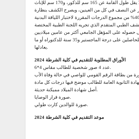
ألا يزيد السن وقت التقدم للالتحاق بالقسم على 28 عاما للحاصلين على البكالوريوس أو الليسانس أو ما يعادلهما، و30 سنة للحاصلين على درجة الماجستير و35 سنة للدكتوراه أو ما
يعادلها.
الأوراق المطلوبة للتقديم في كلية الشرطة 2024
عدد 4 صور شخصية للطالب مقاس 4*6.
أصل شهادة الميلاد مميكنة حديثة.
صورة قرار الوصايا.
صورة للوالدين كارت طولي.
موعد التقديم في كلية الشرطة 2024