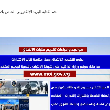
قم بكتابة البريد الإلكتروني الخاص بك وكلمة المرور المسجل بهما الحساب على موقع الوزارة.