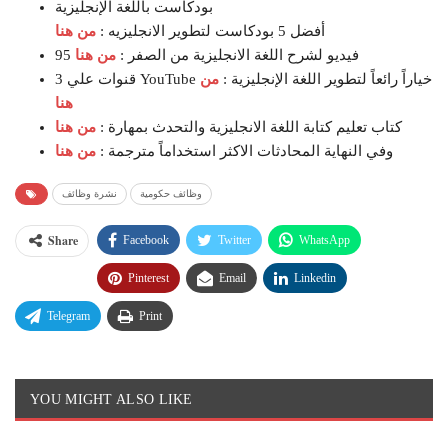
بودكاست باللغة الإنجليزية
أفضل 5 بودكاست لتطوير الانجليزيه :
من هنا
95 فيديو لشرح اللغة الانجليزية من الصفر :
من هنا
3 قنوات علي YouTube خياراً رائعاً لتطوير اللغة الإنجليزية :
من
هنا
كتاب تعليم كتابة اللغة الانجليزية والتحدث بمهارة :
من هنا
وفي النهاية المحادثات الاكثر استخداماً مترجمة :
من هنا
وظائف حكومية
نشرة وظائف
Share
Facebook
Twitter
WhatsApp
Pinterest
Email
Linkedin
Telegram
Print
YOU MIGHT ALSO LIKE