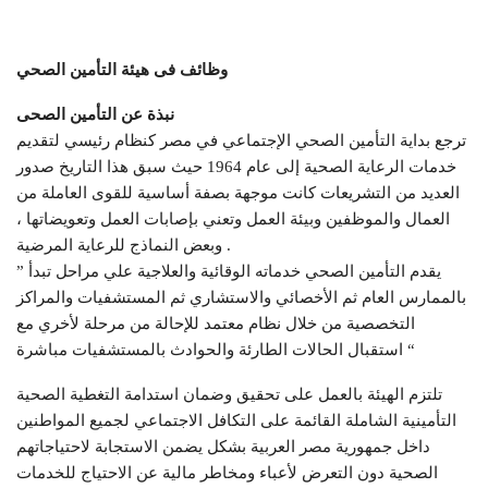
وظائف فى هيئة التأمين الصحي
نبذة عن التأمين الصحى
ترجع بداية التأمين الصحي الإجتماعي في مصر كنظام رئيسي لتقديم
خدمات الرعاية الصحية إلى عام 1964 حيث سبق هذا التاريخ صدور
العديد من التشريعات كانت موجهة بصفة أساسية للقوى العاملة من
العمال والموظفين وبيئة العمل وتعني بإصابات العمل وتعويضاتها ،
وبعض النماذج للرعاية المرضية .
” يقدم التأمين الصحي خدماته الوقائية والعلاجية علي مراحل تبدأ
بالممارس العام ثم الأخصائي والاستشاري ثم المستشفيات والمراكز
التخصصية من خلال نظام معتمد للإحالة من مرحلة لأخري مع
استقبال الحالات الطارئة والحوادث بالمستشفيات مباشرة “
تلتزم الهيئة بالعمل على تحقيق وضمان استدامة التغطية الصحية
التأمينية الشاملة القائمة على التكافل الاجتماعي لجميع المواطنين
داخل جمهورية مصر العربية بشكل يضمن الاستجابة لاحتياجاتهم
الصحية دون التعرض لأعباء ومخاطر مالية عن الاحتياج للخدمات