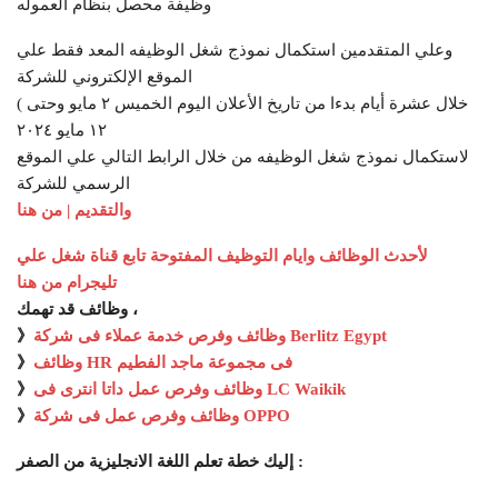
وظيفة محصل بنظام العموله
وعلي المتقدمين استكمال نموذج شغل الوظيفه المعد فقط علي
الموقع الإلكتروني للشركة
( خلال عشرة أيام بدءا من تاريخ الأعلان اليوم الخميس ٢ مايو وحتى
١٢ مايو ٢٠٢٤
لاستكمال نموذج شغل الوظيفه من خلال الرابط التالي علي الموقع
الرسمي للشركة
والتقديم | من هنا
لأحدث الوظائف وايام التوظيف المفتوحة تابع قناة شغل علي
تليجرام من هنا
وظائف قد تهمك ،
وظائف وفرص خدمة عملاء فى شركة Berlitz Egypt
》
وظائف HR فى مجموعة ماجد الفطيم
》
وظائف وفرص عمل داتا انترى فى LC Waikik
》
وظائف وفرص عمل فى شركة OPPO
》
إليك خطة تعلم اللغة الانجليزية من الصفر :