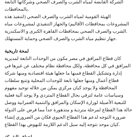
الشركة القابضة لمياه الشرب والصرف الصحي وشركاتها التابعة
بالمحافظات.
الهيئة القومية لمياه الشرب والصرف الصحي (لتنفيذ هذه
المشروعات بمحافظات الأقاليم) والجهاز التنفيذي لمشروعات مياه
الشرب والصرف الصحي بمحافظات القاهرة الكبرى و الاسكندرية.
جهاز تنظيم مياه الشرب والصرف الصحي وحماية المستهلك.
لمحة تاريخية
كان قطاع المرافق في مصر مكون من الوحدات التابعة لمديرية
المرافق في كل محافظة، ولكل محافظة نظام مختلف عن غيرها في
إدارة وتشكيل القطاع فمنها ما جعلها هيئة اقتصادية ومنها شركة
قطاع أعمال ومنها جعلها تابعة للوحدات المحلية وتتبع سلطات
المحافظة ولا يوجد كيان مركزي يمكن من خلاله توحيد مفهوم
وسياسات عامة لترقي بحال القطاع المتردي ولا يوجد آلية فعلية
للتبعية الأصيلة لوزارة الإسكان والمرافق والتنمية العمرانية ووصل
حالة هذا القطاع لمرحلة متردية و متدهورة جداً مما فرض على الدولة
ضرورة التوجه لدعم هذا القطاع الحيوي فكان من الضروري إنشاء
كيان موحد تتوجه إليه سبل الدعم اللازمة للنهوض بهذا القطاع.