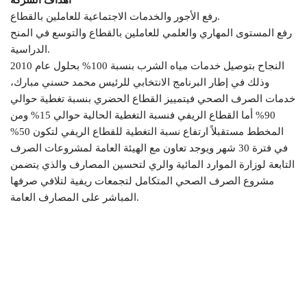
اهداف الشركة
رفع الأجور والخدمات الاجتماعية للعاملين بالقطاع.
رفع المستوى المهاري والعلمي للعاملين بالقطاع والتوسع في المنح
الدراسية.
النجاح بتوصيل خدمات مياه الشرب بنسبة 100% بحلول عام 2010
وذلك في إطار البرنامج الانتخابي للرئيس محمد حسني مبارك،
خدمات الصرف الصحي فيتمييز القطاع الحضري بنسبة تغطية حوالي
90% أما القطاع الريفي فنسبة التغطية الحالية حوالي 15% ومن
المخطط مستقبلاً ارتفاع نسبة التغطية للقطاع الريفي لتكون 50%
في فترة 30 شهر ويوجد تعاون مع الهيئة العامة لمشروعات الصرف
التابعة لوزارة الموارد المائية والري لتحسين المصارف والذي يتضمن
مشروع الصرف الصحي المتكامل لتجمعات ريفية لتلافي صرفها
المباشر على المصارف العامة.