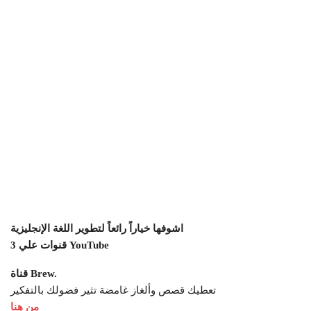
اشوفها خياراً رائعاً لتطوير اللغة الإنجليزية
3 قنوات علي YouTube
قناة Brew.
تعطيك قصص وألغاز غامضة تثير فضولك بالتفكير
من هنا