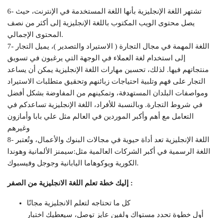
6- تشتهر اللغة الإنجليزية بأنها اللغة المستخدمة في الإنترنت، حيث
يصل محتوى الويب المكتوب باللغة الإنجليزية إلى أكثر من نصف
المحتوى الإجمالي.
7- اللغة المهمة في مجال التجارة ( الاستيراد والتصدير )، يميل التجار
إلى استخدام لغة العملاء في الوجهة التي يرغبون في تسويق
منتجاتهم فيها. لذلك، تحسين مهارات اللغة الإنجليزية يمكن أن يساعد
التجار على فهم وتلبية احتياجات زبائنهم وتحقيق متطلبات الاستيراد
ومواصفات البلدان المستهدفة، وتمكينهم من المفاوضة بشكل أفضل
في شروط التجارة. وبالنسبة للأفراد، اللغة الإنجليزية تساعدكم في
التعامل مع أهم وأكبر الموردين في العالم مثل علي بابا وأمازون
وغيرهم
8- اللغة الإنجليزية تعد أداة حيوية في مجالات البنوك والأعمال، وتُعتبر
اللغة الرسمية في أكبر الشركات العالمية مثل:سيمنز الألمانية وهوندا
الكورية ويوكوهاما اليابانية وجوجل وفيسبوك.
إليك خطة تعلم اللغة الانجليزية من الصفر :
كل ما تحتاجه لتعلم الانجليزية مجانًا
أول خطوة تحدد مستواك ولفين عايز توصل، سيعطيك اختبار